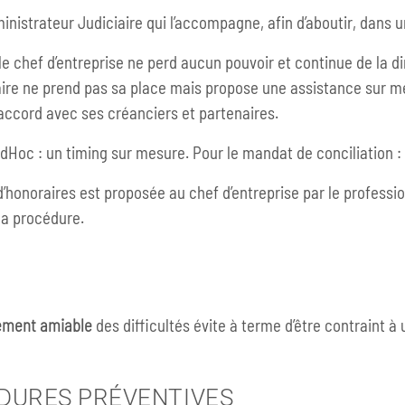
ministrateur Judiciaire qui l’accompagne, afin d’aboutir, dans 
 chef d’entreprise ne perd aucun pouvoir et continue de la di
iaire ne prend pas sa place mais propose une assistance sur me
 accord avec ses créanciers et partenaires.
Hoc : un timing sur mesure. Pour le mandat de conciliation : 
onoraires est proposée au chef d’entreprise par le professionn
 la procédure.
tement amiable
des difficultés évite à terme d’être contraint 
DURES PRÉVENTIVES