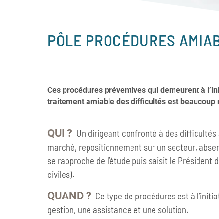
PÔLE PROCÉDURES AMIAB
Ces procédures préventives qui demeurent à l’initi
traitement amiable des difficultés est beaucoup 
QUI ?
Un dirigeant confronté à des difficultés a
marché, repositionnement sur un secteur, absence
se rapproche de l’étude puis saisit le Président
civiles).
QUAND ?
Ce type de procédures est à l’initia
gestion, une assistance et une solution.