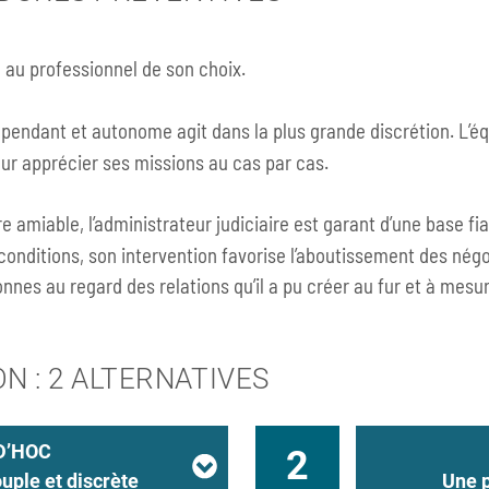
e au professionnel de son choix.
épendant et autonome agit dans la plus grande discrétion. L’é
ur apprécier ses missions au cas par cas.
e amiable, l’administrateur judiciaire est garant d’une base fiab
 conditions, son intervention favorise l’aboutissement des nég
nnes au regard des relations qu’il a pu créer au fur et à mesu
 : 2 ALTERNATIVES
D’HOC
2
uple et discrète
Une p