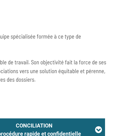
quipe spécialisée formée à ce type de
le de travail. Son objectivité fait la force de ses
ociations vers une solution équitable et pérenne,
res des dossiers.
CONCILIATION
rocédure rapide et confidentielle