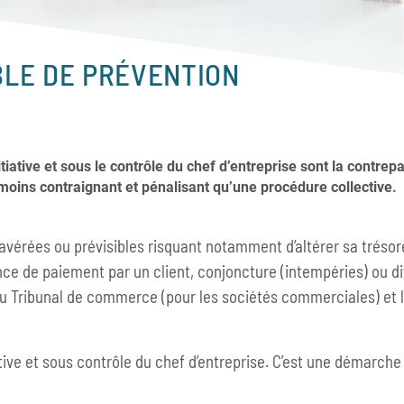
LE DE PRÉVENTION
ative et sous le contrôle du chef d’entreprise sont la contrepar
moins contraignant et pénalisant qu’une procédure collective.
vérées ou prévisibles risquant notamment d’altérer sa trésorer
 de paiement par un client, conjoncture (intempéries) ou diff
 du Tribunal de commerce (pour les sociétés commerciales) et 
tive et sous contrôle du chef d’entreprise. C’est une démarch