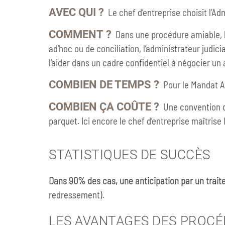
AVEC QUI ?
Le chef d’entreprise choisit l’Ad
COMMENT ?
Dans une procédure amiable, le
ad’hoc ou de conciliation, l’administrateur judic
l’aider dans un cadre confidentiel à négocier un
COMBIEN DE TEMPS ?
Pour le Mandat Ad
COMBIEN ÇA COÛTE ?
Une convention d’h
parquet. Ici encore le chef d’entreprise maîtrise
STATISTIQUES DE SUCCÈS
Dans 90% des cas, une anticipation par un trai
redressement).
LES AVANTAGES DES PROCÉ