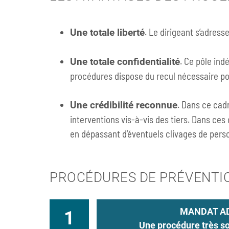
. Le dirigeant s’adress
Une totale liberté
. Ce pôle ind
Une totale confidentialité
procédures dispose du recul nécessaire po
. Dans ce cadr
Une crédibilité reconnue
interventions vis-à-vis des tiers. Dans ces
en dépassant d’éventuels clivages de perso
PROCÉDURES DE PRÉVENTION
MANDAT A
1
Une procédure très so