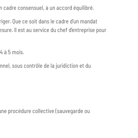
un cadre consensuel, à un accord équilibré.
riger. Que ce soit dans le cadre d’un mandat
sure. Il est au service du chef d’entreprise pour
4 à 5 mois.
el, sous contrôle de la juridiction et du
à une procédure collective (sauvegarde ou