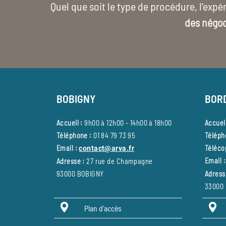
Quel que soit le type de procédure, l’exp
des négoc
BOBIGNY
BOR
Accueil :
9h00 à 12h00 - 14h00 à 18h00
Accueil
Téléphone :
01 84 79 73 95
Téléph
Email :
Télécop
contact@arva.fr
Email :
Adresse :
27 rue de Champagne
93000 BOBIGNY
Adress
33000
Plan d'accès