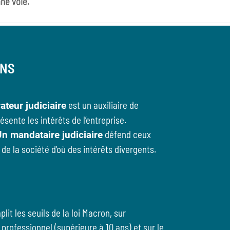
ne voie.
ONS
est un auxiliaire de
ateur judiciaire
résente les intérêts de l’entreprise.
défend ceux
n mandataire judiciaire
de la société d’où des intérêts divergents.
lit les seuils de la loi Macron, sur
 professionnel (supérieure à 10 ans) et sur le