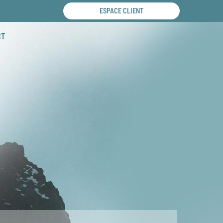
ESPACE CLIENT
CT