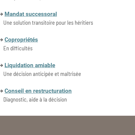
➔
Mandat successoral
Une solution transitoire pour les héritiers
➔
Copropriétés
En difficultés
➔
Liquidation amiable
Une décision anticipée et maîtrisée
➔
Conseil en restructuration
Diagnostic, aide à la décision