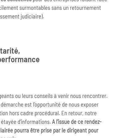
fficilement surmontables sans un retournement
ssement judiciaire).
arité,
 performance
igeants ou leurs conseils à venir nous rencontrer.
 démarche est l’opportunité de nous exposer
ation hors cadre procédural. En retour, notre
 étayée d’informations.
A l’issue de ce rendez-
lairée pourra être prise par le dirigeant pour