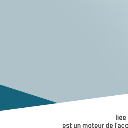
liée
est un moteur de l’