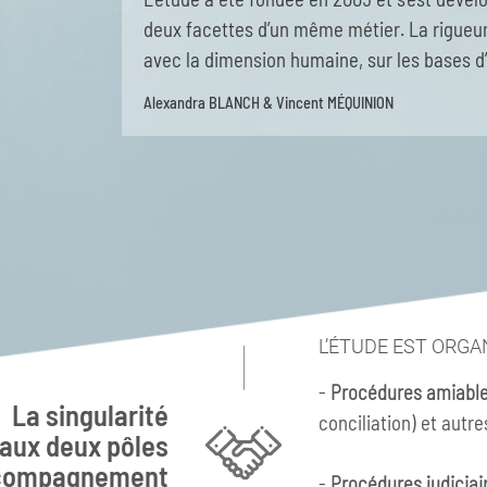
deux facettes d’un même métier. La rigueur 
avec la dimension humaine, sur les bases d
Alexandra BLANCH & Vincent MÉQUINION
L’ÉTUDE EST ORGA
-
Procédures amiable
La singularité
conciliation) et aut
 aux deux pôles
accompagnement
-
Procédures judiciai