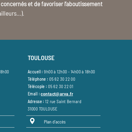
s concernés et de favoriser l’aboutissement
illeurs…).
TOULOUSE
18h00
Accueil :
9h00 à 12h00 - 14h00 à 18h00
Téléphone :
05 62 30 22 00
Télécopie :
05 62 30 22 01
Email :
contact@arva.fr
Adresse :
12 rue Saint Bernard
31000 TOULOUSE
Plan d'accès