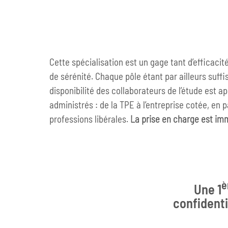
Cette spécialisation est un gage tant d’efficacité
de sérénité. Chaque pôle étant par ailleurs suff
disponibilité des collaborateurs de l’étude est a
administrés : de la TPE à l’entreprise cotée, en 
professions libérales.
La prise en charge est im
è
Une 1
confidenti